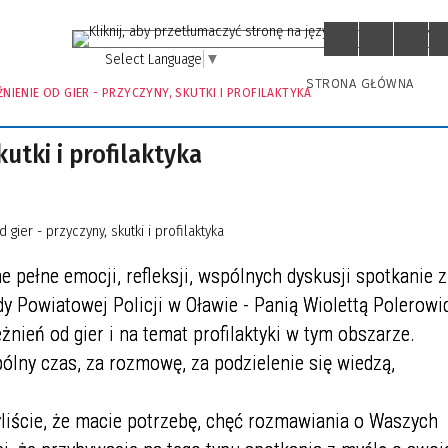
Select Language
▼
STRONA GŁÓWNA
NIENIE OD GIER - PRZYCZYNY, SKUTKI I PROFILAKTYKA
kutki i profilaktyka
e pełne emocji, refleksji, wspólnych dyskusji spotkanie z
Powiatowej Policji w Oławie - Panią Wiolettą Polerowi
nień od gier i na temat profilaktyki w tym obszarze.
ólny czas, za rozmowę, za podzielenie się wiedzą,
yliście, że macie potrzebę, chęć rozmawiania o Waszych