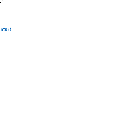
ch
ntakt